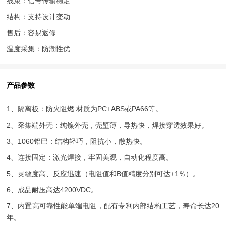
线束：信号传输稳定
结构：支持设计变动
售后：容易返修
温度采集：防潮性优
产品参数
1、隔离板：防火阻燃.材质为PC+ABS或PA66等。
2、采集端外壳：纯镍外壳，壳壁薄，导热快，焊接穿透效果好。
3、1060铝巴：结构轻巧，阻抗小，散热快。
4、连接固定：激光焊接，牢固美观，自动化程度高。
5、灵敏度高、反应迅速（电阻值和B值精度分别可达±1％）。
6、成品耐压高达4200VDC。
7、内置高可靠性能单端电阻，配有专利内部结构工艺，寿命长达20
年。