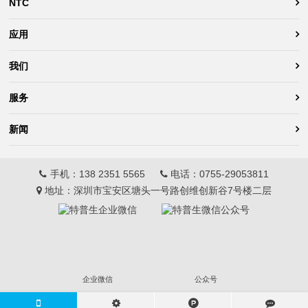
NTC
应用
我们
服务
新闻
手机：
138 2351 5565
电话：
0755-29053811
地址：深圳市宝安区塘头一号路创维创新谷7号楼二层
企业微信
公众号