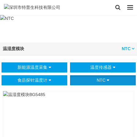
温湿度模块
NTC
新能源温度采集
温度传感器
食品探针温度计
NTC