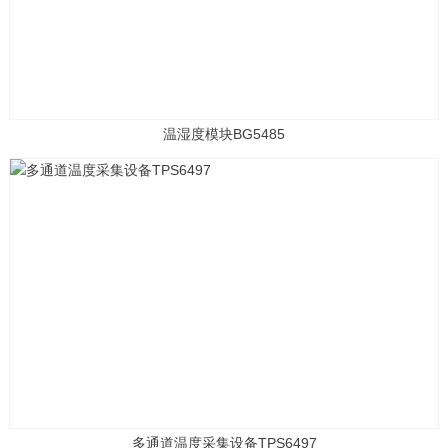
温湿度模块BG5485
多通道温度采集设备TPS6497