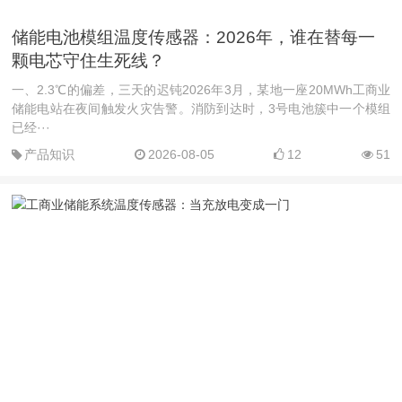
储能电池模组温度传感器：2026年，谁在替每一
颗电芯守住生死线？
一、2.3℃的偏差，三天的迟钝2026年3月，某地一座20MWh工商业
储能电站在夜间触发火灾告警。消防到达时，3号电池簇中一个模组
已经···
产品知识
2026-08-05
12
51