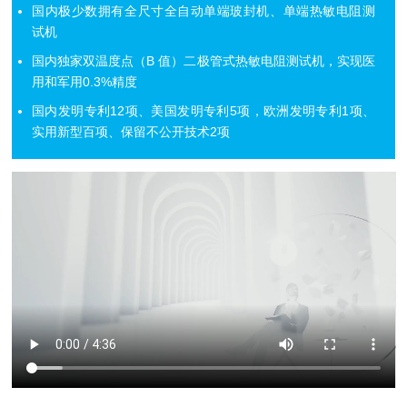
国内极少数拥有全尺寸全自动单端玻封机、单端热敏电阻测
试机
国内独家双温度点（B 值）二极管式热敏电阻测试机，实现医
用和军用0.3%精度
国内发明专利12项、美国发明专利5项，欧洲发明专利1项、
实用新型百项、保留不公开技术2项