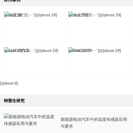
{pboot:2if('比···')}
{/pboot:2if}
{pboot:2if('大···')}
{/pboot:2if}
{pboot:2if('LU···')}
{/pboot:2if}
{pboot:2if('PI···')}
{/pboot:2if}
{/pboot:if}
特普生研究
新能源电动汽车中的温度传感器应用
与要求