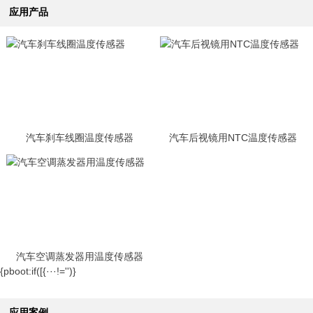
应用产品
汽车刹车线圈温度传感器
汽车后视镜用NTC温度传感器
汽车空调蒸发器用温度传感器
{pboot:if([{···!='')}
应用案例