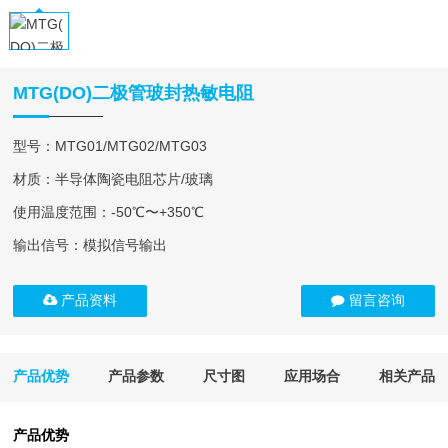
MTG(DO)二极管玻封热敏电阻
型号：MTG01/MTG02/MTG03
材质：半导体陶瓷电阻芯片/玻璃
使用温度范围：-50℃〜+350℃
输出信号：模拟信号输出
产品资料
留言咨询
产品优势
产品参数
尺寸图
应用场合
相关产品
产品优势