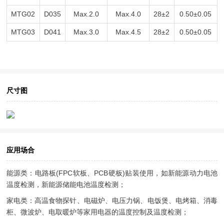
MTG02
D035
Max.2.0
Max.4.0
28±2
0.50±0.05
MTG03
D041
Max.3.0
Max.4.5
28±2
0.50±0.05
尺寸图
应用场合
能源类：电路板(FPC软板、PCB硬板)贴装使用，如新能源动力电池
温度检测，新能源储能电池温度检测；
家电类：高温食物探针、电磁炉、电压力锅、电饭煲、电烤箱、消毒
柜、微波炉、电取暖炉等家用电器的温度控制及温度检测；