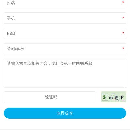
*
*
*
*
立即提交