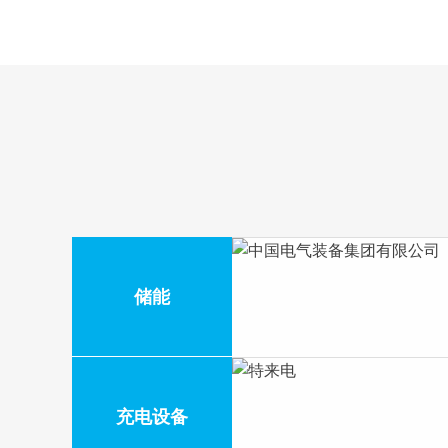
储能
充电设备