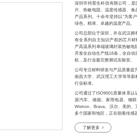
深圳市特普生科技有限公司，是国
片、
热敏电阻
、
温度传感器
、
食
产品系列。十余年坚持以“为客
绿色、精准、卓越的温度产品。
公司总部位于深圳，并在武汉拥有
有全系列自主知识产权的芯片材
产高温系列单端玻璃封装热敏电阻
开发全自动生产线18条，全自动
机，及行业最完整测试实验室。
公司专注材料研发与产品质量提升
南昌大学、武汉理工大学等等新
行业标准。
公司通过了ISO9001质量体系认
源汽车、储能、家用电器、物联
Wistron、Brava、沃尔
多个国家和地区，正在朝着传感
了解更多