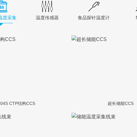
温度采集
温度传感器
食品探针温度计
104S CTP结构CCS
超长储能CCS