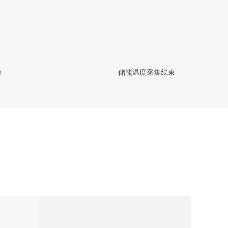
束
储能温度采集线束