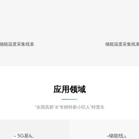
储能温度采集线束
储能温度采集线
应用领域
“全国高新”&“专精特新小巨人”特普生