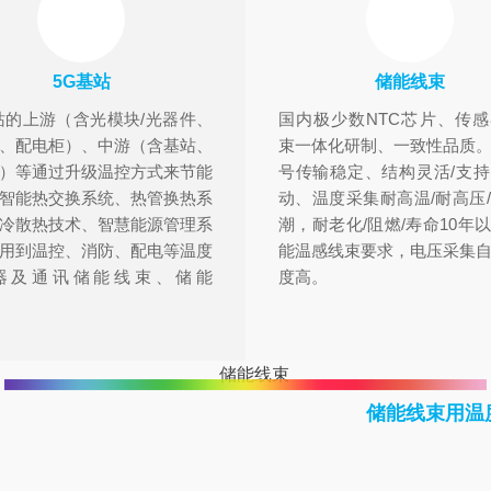
5G基站
储能线束
站的上游（含光模块/光器件、
国内极少数NTC芯片、传
、配电柜）、中游（含基站、
束一体化研制、一致性品质
）等通过升级温控方式来节能
号传输稳定、结构灵活/支
智能热交换系统、热管换热系
动、温度采集耐高温/耐高压
冷散热技术、智慧能源管理系
潮，耐老化/阻燃/寿命10年
用到温控、消防、配电等温度
能温感线束要求，电压采集
器及通讯储能线束、储能
度高。
。
储能线束用温