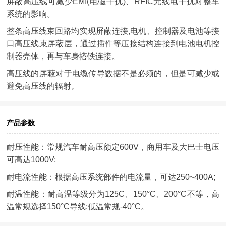
屏蔽高压线可减少EMI(电磁干扰)、RFIC无线电干扰对整车
系统的影响。
整条高压线束回路均实现屏蔽连接,电机、控制器及电池等接
口高压线束屏蔽层，通过插件等压接结构连接到电池电机控
制器壳体，再与车身搭铁连接。
高压线的屏蔽对于电缆传导数据不是必须的，但是可减少或
避免高压线的辐射
。
产品参数
耐压性能：常规汽车耐高压额定600V，商用车及大巴士电压
可高达1000V;
耐电流性能：根据高压系统部件的电流量，可达250~400A;
耐温性能：耐高温等级分为125C、150°C、200°C不等，高
温常规选择150
°C
导线;低温常规-40
°C
。