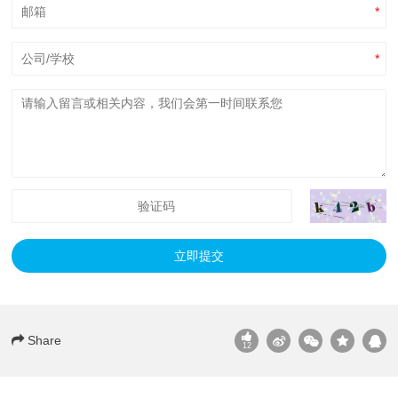
*
*
立即提交
Share
12