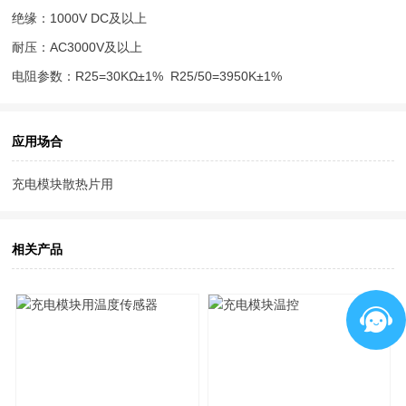
绝缘：1000V DC及以上
耐压：AC3000V及以上
电阻参数：R25=30KΩ±1% R25/50=3950K±1%
应用场合
充电模块散热片用
相关产品