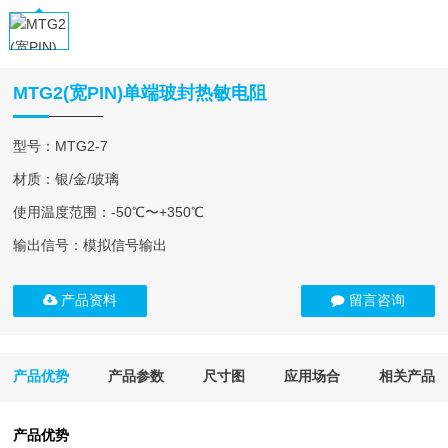
MTG2(宽PIN)单端玻封热敏电阻
型号：MTG2-7
材质：银/金/玻璃
使用温度范围：-50℃〜+350℃
输出信号：模拟信号输出
产品资料
留言咨询
产品优势
产品参数
尺寸图
应用场合
相关产品
产品优势