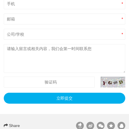
*
*
*
立即提交
Share
25