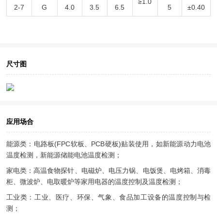
≥1.0
2-7
G
4.0
3.5
6.5
5
±0.40
尺寸图
应用场合
能源类：电路板(FPC软板、PCB硬板)贴装使用，如新能源动力电池
温度检测，新能源储能电池温度检测；
家电类：高温食物探针、电磁炉、电压力锅、电饭煲、电烤箱、消毒
柜、微波炉、电取暖炉等家用电器的温度控制及温度检测；
工业类：工业、医疗、环保、气象、食品加工设备的温度控制与检
测；