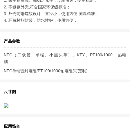
1. 采用耐高温、高稳定元件，反应快速，使用稳定；
2. 不锈钢外壳,符合国家环保级标准；
3. 外壳前端螺纹设计，直径小，使用方便,测温精准；
4. 环氧树脂封装，防水性好，使用方便；
产品参数
NTC（二极管、单端、小黑头等）、KTY、PT100/1000、热电
耦……..
NTC单端玻封电阻/PT100/1000铂电阻(可定制)
尺寸图
应用场合