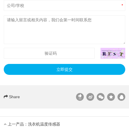
*
立即提交
Share
21
上一产品：
洗衣机温度传感器