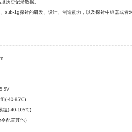
温度历史记录数据。
、sub-1g探针的研发、设计、制造能力，以及探针中继器或
m
.5V
-40-85℃)
(-40-105℃)
命令配置其他）