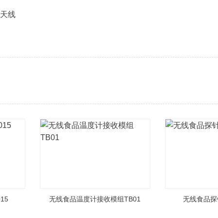
天线
15
无线食品温度计接收模组TB01
无线食品探针