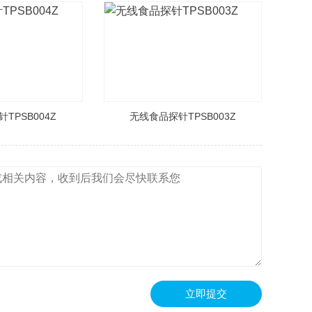
TPSB004Z
无线食品探针TPSB003Z
立即提交