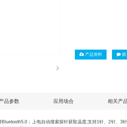
产品资料
留
产品参数
应用场合
相关产
持Bluetooth5.0；上电自动搜索探针获取温度;支持1针、2