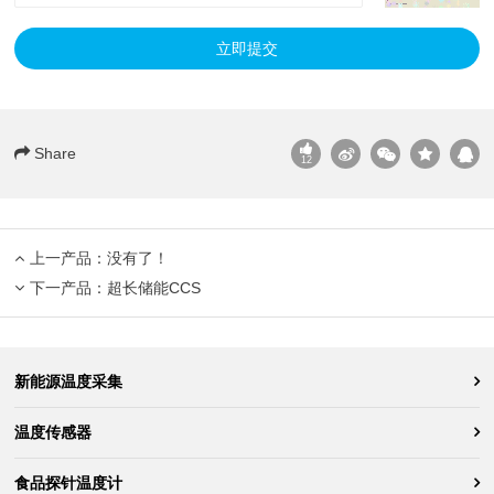
立即提交
Share
12
上一产品：没有了！
下一产品：
超长储能CCS
新能源温度采集
温度传感器
食品探针温度计