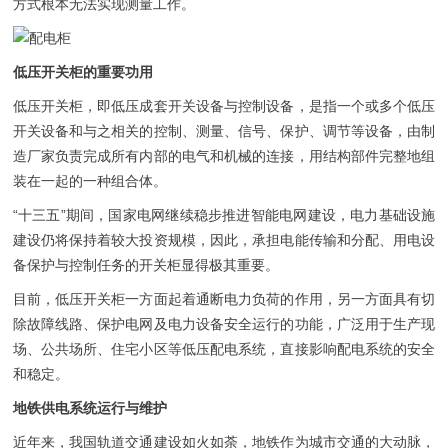
方式根本无法实现测量工作。
低压开关柜的重要功用
低压开关柜，即低压成套开关设备与控制设备，是指一个或多个低压
开关设备和与之相关的控制、测量、信号、保护、调节等设备，由制
造厂家负责完成所有内部的电气和机械的连接，用结构部件完整地组
装在一起的一种组合体。
“十三五”期间，国家电网继续稳步推进智能电网建设，电力基础设施
建设仍将保持着较大投资规模，因此，承担电能传输和分配、用电设
备保护与控制任务的开关柜显得极其重要。
目前，低压开关柜一方面起着通断电力负荷的作用，另一方面具有切
除故障线路、保护电网及电力设备安全运行的功能，广泛用于生产现
场、公共场所、住宅小区等低压配电系统，直接影响配电系统的安全
和稳定。
地铁供电系统运行与维护
近年来，我国轨道交通建设如火如荼，地铁作为城市交通的大动脉，