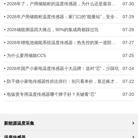
• 2026年了，户用储能柜的温度传感器，为什么还是最容易被忽视的那一环？
07-30
• 2026年户用储能柜温度传感器：家门口的“能量站”，安全防线守住了吗？
07-29
• 2026储能测温四大痛点，90%的集成商都踩过坑
07-28
• 2026年锂电池储能系统温度传感器：热失控的第一道防线，到底守住了没有？
07-27
• 为什么要用储能CCS
07-25
• 2026年国产小家电温度传感器十大品牌：选对“芯”，少踩坑
07-24
• 防干烧小家电传感器性价比排行：别只看单价，算总账才不亏
07-22
• 电饭煲专用温度传感器哪个牌子好？关键看“芯”
07-20
新能源温度采集
温度传感器