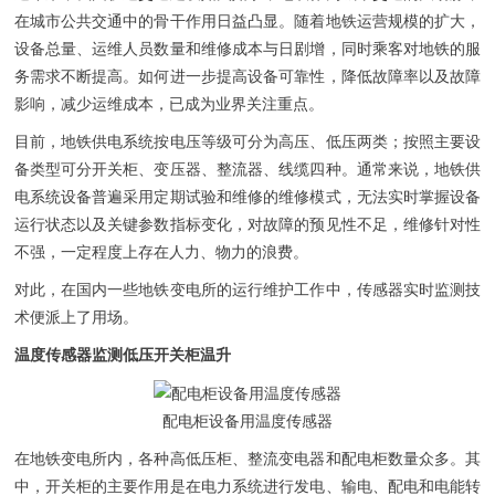
在城市公共交通中的骨干作用日益凸显。随着地铁运营规模的扩大，
设备总量、运维人员数量和维修成本与日剧增，同时乘客对地铁的服
务需求不断提高。如何进一步提高设备可靠性，降低故障率以及故障
影响，减少运维成本，已成为业界关注重点。
目前，地铁供电系统按电压等级可分为高压、低压两类；按照主要设
备类型可分开关柜、变压器、整流器、线缆四种。通常来说，地铁供
电系统设备普遍采用定期试验和维修的维修模式，无法实时掌握设备
运行状态以及关键参数指标变化，对故障的预见性不足，维修针对性
不强，一定程度上存在人力、物力的浪费。
对此，在国内一些地铁变电所的运行维护工作中，传感器实时监测技
术便派上了用场。
温度传感器监测低压开关柜温升
配电柜设备用温度传感器
在地铁变电所内，各种高低压柜、整流变电器和配电柜数量众多。其
中，开关柜的主要作用是在电力系统进行发电、输电、配电和电能转