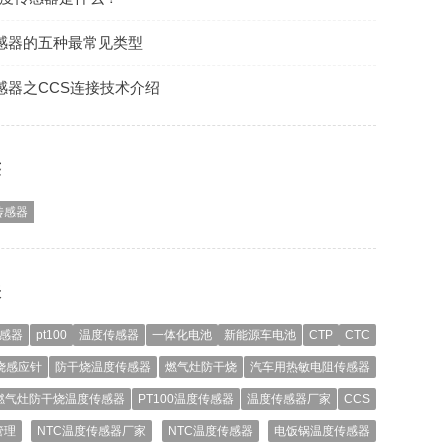
感器的五种最常见类型
感器之CCS连接技术介绍
签
传感器
表
传感器
pt100
温度传感器
一体化电池
新能源车电池
CTP
CTC
烧感应针
防干烧温度传感器
燃气灶防干烧
汽车用热敏电阻传感器
燃气灶防干烧温度传感器
PT100温度传感器
温度传感器厂家
CCS
管理
NTC温度传感器厂家
NTC温度传感器
电饭锅温度传感器