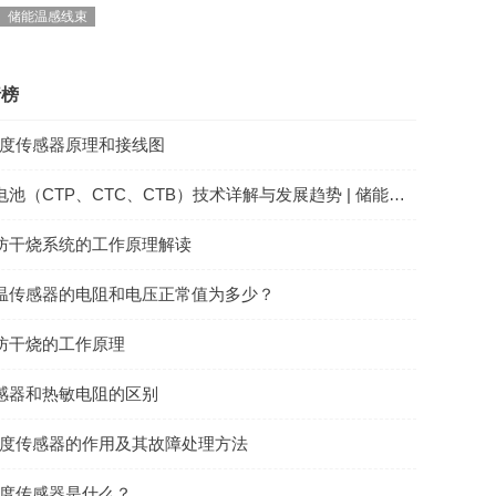
储能温感线束
行榜
0温度传感器原理和接线图
池（CTP、CTC、CTB）技术详解与发展趋势 | 储能CCS
防干烧系统的工作原理解读
温传感器的电阻和电压正常值为多少？
防干烧的工作原理
感器和热敏电阻的区别
00温度传感器的作用及其故障处理方法
0温度传感器是什么？