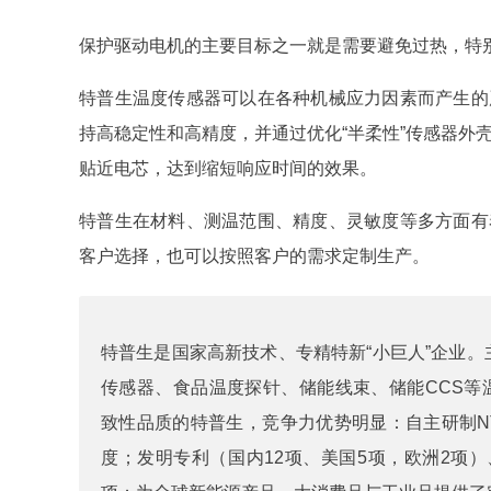
保护驱动电机的主要目标之一就是需要避免过热，特
特普生温度传感器可以在各种机械应力因素而产生的
持高稳定性和高精度，并通过优化“半柔性”传感器外
贴近电芯，达到缩短响应时间的效果。
特普生在材料、测温范围、精度、灵敏度等多方面有
客户选择，也可以按照客户的需求定制生产。
特普生是国家高新技术、专精特新“小巨人”企业。
传感器
、
食品温度探针
、
储能线束
、
储能CCS
等
致性品质的特普生，竞争力优势明显：自主研制NT
度；发明专利（国内12项、美国5项，欧洲2项