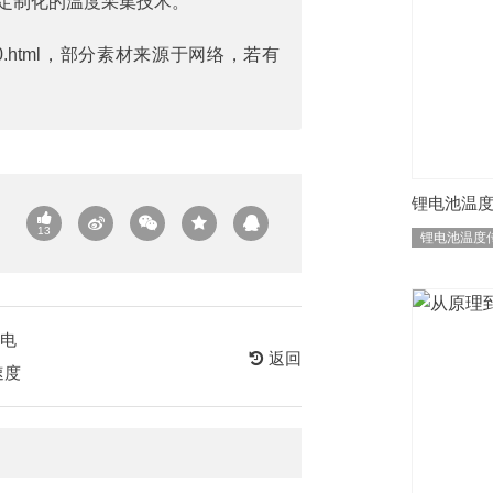
定制化的温度采集技术。
0.html
，部分素材来源于网络，若有
锂电池温
13
锂电池温度
电
返回
速度