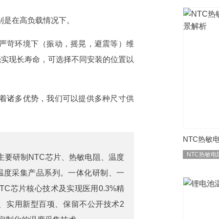
别是在高负载情况下。
严苛环境下（振动，摇晃，避震等）维
壳实现长寿命，可选择不同安装的位置以
着诸多优势，我们可以提供多种尺寸供
NTC热敏
NTC热敏电
主要研制
NTC芯片
、
热敏电阻
、
温度
温度采集产品系列。一体化研制、一
C芯片核心技术及实现医用0.3%精
）、实用新型百项、保留不公开技术2