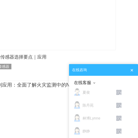
度传感器选择要点｜应用
传感器
在线咨询
在线客服
夏俊
陈丹苑
林博Lynne
静静