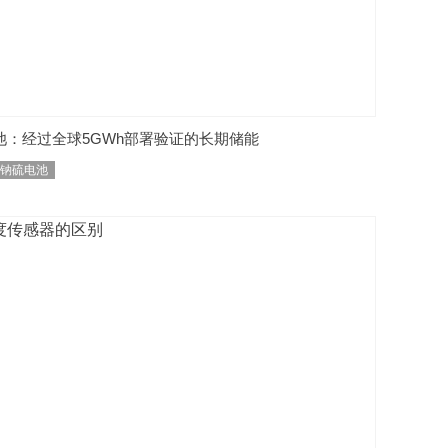
池：经过全球5GWh部署验证的长期储能
A钠硫电池