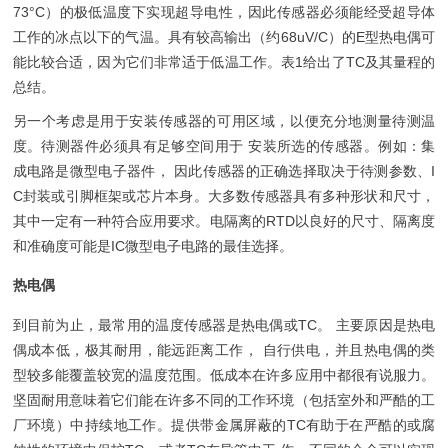
73°C）的极低温度下实现超导电性，因此传感器必须能经受超导体
工作的冰点以下的气温。具有较高输出（约68uV/C）的E型热电偶可
能比较合适，因为它们非常适于低温工作。表1给出了TC及其量程的
总结。
另一个考虑是用于安装传感器的可用区域，以便充分地测量待测温
度。待测器件必须具有足够空间用于 安装所选的传感器。例如：集
成电路是微型电子器件， 因此传感器的正确选择取决于待测参数、I
C封装或引脚框架或芯片本身。大多数传感器具有多种形状和尺寸，
其中一定有一种符合应用要求。电隔离的RTD以良好的尺寸、隔离度
和准确度可能是IC微型电子电路的最佳选择。
热电偶
到目前为止，最常用的温度传感器是热电偶或TC。 主要原因是热电
偶成本低，极其耐用，能远距离工作， 自行供电，并且热电偶的类
型较多能覆盖较宽的温度范围。低成本在许多应用中都很有说服力。
坚固耐用意味着它们能在许多不同的工作环境（包括室外和严酷的工
厂环境）中持续地工作。提供带金属屏蔽的TC有助于在严酷的或腐