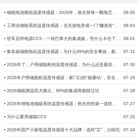
• 储能电池模组温度传感器：2026年，谁在替每一颗电芯守住生死线？
08-05
• 工商业储能系统温度传感器：当充放电变成一门"赚差价"的生意，温度一旦失准，亏的就是真金白银
08-03
• 驻车启停电源CCS：一块巴掌大的集成板，凭什么卡住了几十万辆车子的交付？
08-01
• 集装箱储能电站温度传感器：为什么99%的安全事故，都跟温度监测失准有关
07-31
• 2026年了，户用储能柜的温度传感器，为什么还是最容易被忽视的那一环？
07-30
• 2026年户用储能柜温度传感器：家门口的“能量站”，安全防线守住了吗？
07-29
• 2026储能测温四大痛点，90%的集成商都踩过坑
07-28
• 2026年锂电池储能系统温度传感器：热失控的第一道防线，到底守住了没有？
07-27
• 为什么要用储能CCS
07-25
• 2026年国产小家电温度传感器十大品牌：选对“芯”，少踩坑
07-24