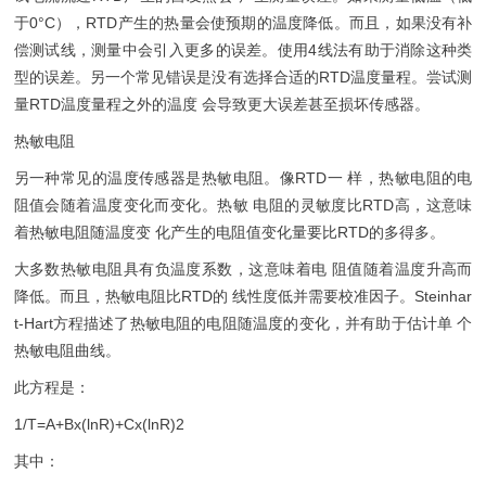
于0°C），RTD产生的热量会使预期的温度降低。而且，如果没有补
偿测试线，测量中会引入更多的误差。使用4线法有助于消除这种类
型的误差。另一个常见错误是没有选择合适的RTD温度量程。尝试测
量RTD温度量程之外的温度 会导致更大误差甚至损坏传感器。
热敏电阻
另一种常见的温度传感器是热敏电阻。像RTD一 样，热敏电阻的电
阻值会随着温度变化而变化。热敏 电阻的灵敏度比RTD高，这意味
着热敏电阻随温度变 化产生的电阻值变化量要比RTD的多得多。
大多数热敏电阻具有负温度系数，这意味着电 阻值随着温度升高而
降低。而且，热敏电阻比RTD的 线性度低并需要校准因子。Steinhar
t-Hart方程描述了热敏电阻的电阻随温度的变化，并有助于估计单 个
热敏电阻曲线。
此方程是：
1/T=A+Bx(lnR)+Cx(lnR)2
其中：