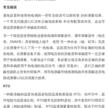
常见错误
避免设置和使用热电偶的一些常见错误可以获得更 好的测量结果。
一个常见问题是CJC没有正确地或者根 本没有配置或补偿。这会导
致温度测量的不准确或非线性。
另一个错误是使用铜线连接热电偶和测量器件。通常测量器件（电压
表、DMM等）具有铜输入端子。使用 另一种合金（锡、铝等）实质
上在测量中引入了另一个 热电偶。这是因为任何不同金属的结形成
热电偶。在测量设备方面，使用电压表的灵敏度和准确度不一定足够
用于热电偶测量。为避免这个问题，务必要让电压表具有足够的灵敏
度和准确度用于热电偶的低压信号（微伏 至毫伏）。进行正确的屏
蔽也能防止所有外部噪声。用导电屏蔽环绕感测电路并将屏蔽连至电
路或测量LO以实现最大效果。
RTD
一种最准确的温度传感器是电阻温度检测器或 RTD。在RTD中，器
件电阻与温度成比例。RTD最常见的材料是铂，其中某些RTD用其它
金属（例如镍和铜）制成。 RTD温度测量量程较宽。取决于RTD是