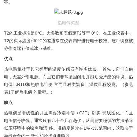
零。
热电偶类型
T2的工业标准是0°C。大多数图表假定T2等于 0°C。在工业仪表中，
T2的实际温度和0°C的差通常在仪表内部进行电子校准。这种调整被
称作冷端补偿或冰点基准。
优点
热电偶相对于其它类型的温度传感器有许多优点。 首先，它们自供
电，无需外部电源。而且它们非常坚固耐用并能耐受严酷的环境。热
电偶比RTD和热敏电阻便 宜而且种类繁多、温度量程较宽。（参见
表1了解热电偶 的量程。）
缺点
热电偶是非线性的并且需要冷端补偿（CJC）以实 现线性化。而且
电压信号较低，通常只有几十至几百毫伏，从而需要谨慎的方法消除
低压环境中的噪声和漂 移。准确度通常在1%~3%范围内，这取决于
导线合金的一 致性和冷接点准确度。