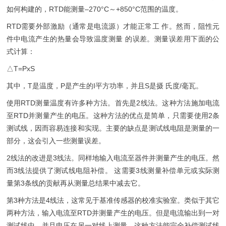
如何构建的，RTD能测量–270°C～+850°C范围的温度。
RTD需要外部激励（通常是电流源）才能正常工 作。然而，阻性元
件中电流产生的热量会导致温度测量 的误差。测量误差用下面的公
式计算：
△T=PxS
其中，T是温度，P是产生的I平方功率，并且S是摄 氏度/毫瓦。
使用RTD测量温度有许多种方法。首先是2线法。这种方法施加电流
至RTD并测量产生的电压。这种方法的优点是简单，只需要使用2条
测试线，因而容易连接和实现。主要的缺点是测试线电阻是测量的一
部分，这会引入一些测量误差。
2线法的改进是3线法。同样地输入电流至器件并测量产生的电压。然
而3线法提供了测试线电阻补偿。 这需要3线测量补偿单元或实际测
量第3条线的贡献再从测量总结果中减去它。
第3种方法是4线法，这常见于基准传感器的校准实验室。类似于其它
两种方法，输入电流至RTD并测量产生的电压。但是电流输出到一对
测试线中，并且电压在另一对线上测量。这种方法能完全补偿测试线