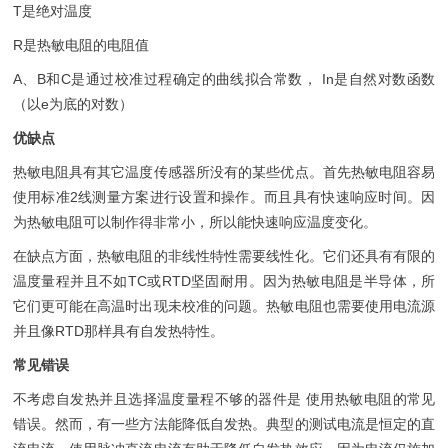
T是绝对温度
R是热敏电阻的电阻值
A、B和C是通过校准过程确定的曲线拟合常数， In是自然对数函数
（以e为底的对数）
优缺点
热敏电阻具有其它温度传感器所没有的某些优点。首先热敏电阻容易
使用标准2线测量方案进行设置和操作。而且具有快速响应时间。因
为热敏电阻可以制作得非常小，所以能快速响应温度变化。
在缺点方面，热敏电阻的非线性特性需要线性化。它们还具有有限的
温度量程并且不如TC或RTD坚固耐用。因为热敏电阻是半导体，所
它们更可能在高温时出现未校准的问题。热敏电阻也需要使用电流源
并且像RTD那样具有自发热特性。
常见错误
不考虑自发热并且选择温度量程不够的器件是 使用热敏电阻的常见
错误。然而，有一些方法能降低自发热。典型的测试电流是恒定的直