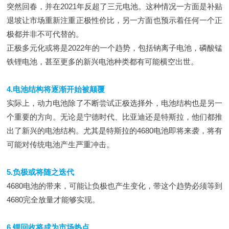
突然回春，并在2021年反超了三元电池。这种情况一方面是补贴
退坡让市场重新注重正极性价比，另一方面也预示着任何一个正
极都并非不可代替的。
正极多元化或将是2022年的一个趋势，包括钠离子电池，磷酸锰
铁锂电池，甚至更多的新兴电池种类都有可能横空出世。
4.电池结构将逐渐开始被颠覆
实际上，动力电池除了不断尝试正极选择外，电池结构也是另一
个重要的方向。无论是宁德时代、比亚迪还是特斯拉，他们都推
出了新兴的电池结构。尤其是特斯拉的4680电池即将来袭，将有
可能对传统电池产生严重冲击。
5.负极或将随之迭代
4680电池的带来，可能让负极也产生变化，带这个趋势必须等到
4680完全放量才能够实现。
6.锂回收将成为市场热点