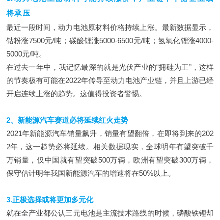
将承压
最近一段时间，动力电池原材料价格持续上涨。最新数据显示，
钴粉涨7500元/吨；碳酸锂涨5000-6500元/吨；氢氧化锂涨4000-
5000元/吨。
在过去一年中，我记忆最深的就是光伏产业的“拥硅为王”，这样
的节奏极有可能在2022年传导至动力电池产业链，并且上游已经
开启连续上涨的趋势。这值得投资者警惕。
2、新能源汽车赛道必将延续红火走势
2021年新能源汽车销量飙升，销量有望翻倍，在即将到来的202
2年，这一趋势必将延续。相关数据现实，全球明年有望突破千
万销量，仅中国就有望突破500万辆，欧洲有望突破300万辆，
保守估计明年我国新能源汽车的增速将在50%以上。
3.正极选择或将更加多元化
就在全产业都公认三元电池是主流技术路线的时候，磷酸铁锂却