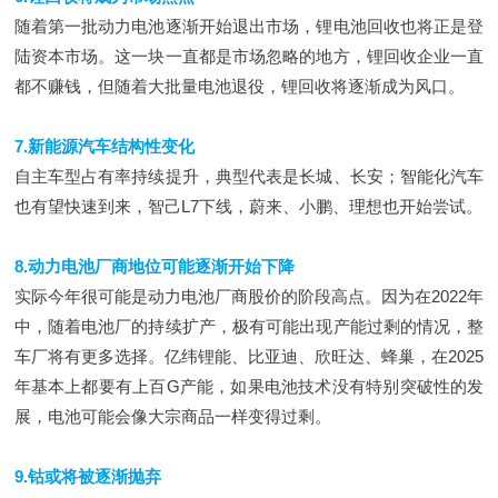
随着第一批动力电池逐渐开始退出市场，锂电池回收也将正是登
陆资本市场。这一块一直都是市场忽略的地方，锂回收企业一直
都不赚钱，但随着大批量电池退役，锂回收将逐渐成为风口。
7.新能源汽车结构性变化
自主车型占有率持续提升，典型代表是长城、长安；智能化汽车
也有望快速到来，智己L7下线，蔚来、小鹏、理想也开始尝试。
8.动力电池厂商地位可能逐渐开始下降
实际今年很可能是动力电池厂商股价的阶段高点。因为在2022年
中，随着电池厂的持续扩产，极有可能出现产能过剩的情况，整
车厂将有更多选择。亿纬锂能、比亚迪、欣旺达、蜂巢，在2025
年基本上都要有上百G产能，如果电池技术没有特别突破性的发
展，电池可能会像大宗商品一样变得过剩。
9.钴或将被逐渐抛弃