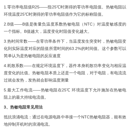
1.零功率电阻值R25——指25℃时测得的零功率电阻值。热敏电阻以
环境温度25℃时测得的零功率电阻值作为它的标称阻值。
2.B值——B值是衡量负温度系数热敏电阻（NTC）对温度敏感度的
一个指标。B值越大，温度变化时阻值变化越大。
3.热时间常数——在零功率条件下，当温度发生突变时，热敏电阻变
化到实际温度对应的阻值所需时间的63.2%的时间值。这个参数可以
简单认为是热敏电阻的反应速度
4.耗散系数——在规定环境温度下，器件本身耗散功率变化与相应温
度变化的比值。热敏电阻本质上还是一个电阻，对于电阻，有电流流
过就会发热，发热就会影响温度测量
5.最大工作电流——热敏电阻在25℃ 环境温度下允许施加在热敏电
阻上的最大持续电流值。
3、热敏电阻常见用法
抵抗浪涌电流：通过在电源电路中串接一个NTC热敏电阻器，能有效
地抑制开机时的浪涌电流。