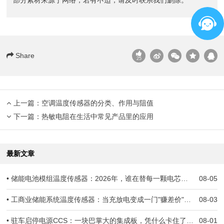
Share
25
上一篇：
空调温度传感器的分类、作用与阻值
下一篇：
热敏电阻在生活中常见产品里的应用
最新文章
• 储能电池模组温度传感器：2026年，谁在替每一颗电芯守住生死线？
08-05
• 工商业储能系统温度传感器：当充放电变成一门"赚差价"的生意，温度一旦失准，亏的就是真金白银
08-03
• 驻车启停电源CCS：一块巴掌大的集成板，凭什么卡住了几十万辆车子的交付？
08-01