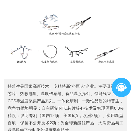
特普生是国家高新技术、专精特新“小巨人”企业。主要研制
NTC
芯片
、
热敏电阻
、
温度传感器
、
食品温度探针
、
储能线束
、
储能
CCS
等温度采集产品系列。一体化研制、一致性品质的特普生，
竞争力优势明显：自主研制NTC芯片核心技术及实现医用0.3%
精度；发明专利（国内12项、美国5项，欧洲2项）、实用新型
百项、保留不公开技术2项；为全球新能源产品、大消费品与工
业品提供了定制化的温度采集技术。