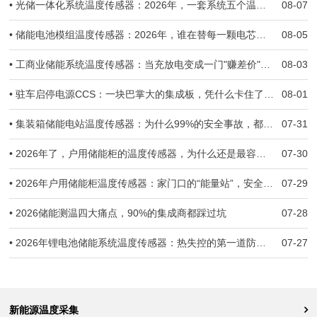
• 光储一体化系统温度传感器：2026年，一套系统五个温度世界，谁来当全场的"哨兵"？
08-07
• 储能电池模组温度传感器：2026年，谁在替每一颗电芯守住生死线？
08-05
• 工商业储能系统温度传感器：当充放电变成一门"赚差价"的生意，温度一旦失准，亏的就是真金白银
08-03
• 驻车启停电源CCS：一块巴掌大的集成板，凭什么卡住了几十万辆车子的交付？
08-01
• 集装箱储能电站温度传感器：为什么99%的安全事故，都跟温度监测失准有关
07-31
• 2026年了，户用储能柜的温度传感器，为什么还是最容易被忽视的那一环？
07-30
• 2026年户用储能柜温度传感器：家门口的“能量站”，安全防线守住了吗？
07-29
• 2026储能测温四大痛点，90%的集成商都踩过坑
07-28
• 2026年锂电池储能系统温度传感器：热失控的第一道防线，到底守住了没有？
07-27
新能源温度采集