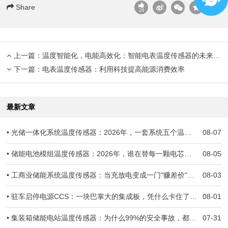
Share
24
上一篇：
温度智能化，电能高效化：智能电表温度传感器的未来之光
下一篇：
电表温度传感器：利用科技提高能源消费效率
最新文章
• 光储一体化系统温度传感器：2026年，一套系统五个温度世界，谁来当全场的"哨兵"？
08-07
• 储能电池模组温度传感器：2026年，谁在替每一颗电芯守住生死线？
08-05
• 工商业储能系统温度传感器：当充放电变成一门"赚差价"的生意，温度一旦失准，亏的就是真金白银
08-03
• 驻车启停电源CCS：一块巴掌大的集成板，凭什么卡住了几十万辆车子的交付？
08-01
• 集装箱储能电站温度传感器：为什么99%的安全事故，都跟温度监测失准有关
07-31