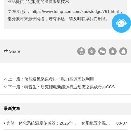
业品提供了定制化的温度采集技术。
文章链接：
https://www.temp-sen.com/knowledge/761.html
，
部分素材来源于网络，若有不适，请及时联系我们删除。
Share
13
上一篇：
储能遇见采集母排：助力能源高效利用
下一篇：
特普生：研究锂电新能源行业动态之集成母排CCS
最新文章
• 光储一体化系统温度传感器：2026年，一套系统五个温度世界，谁来当全场的"哨兵"？
08-07