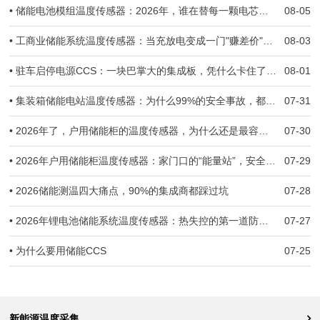
• 储能电池模组温度传感器：2026年，谁在替每一颗电芯守住生死线？
08-05
• 工商业储能系统温度传感器：当充放电变成一门"赚差价"的生意，温度一旦失准，亏的就是真金白银
08-03
• 驻车启停电源CCS：一块巴掌大的集成板，凭什么卡住了几十万辆车子的交付？
08-01
• 集装箱储能电站温度传感器：为什么99%的安全事故，都跟温度监测失准有关
07-31
• 2026年了，户用储能柜的温度传感器，为什么还是最容易被忽视的那一环？
07-30
• 2026年户用储能柜温度传感器：家门口的“能量站”，安全防线守住了吗？
07-29
• 2026储能测温四大痛点，90%的集成商都踩过坑
07-28
• 2026年锂电池储能系统温度传感器：热失控的第一道防线，到底守住了没有？
07-27
• 为什么要用储能CCS
07-25
新能源温度采集