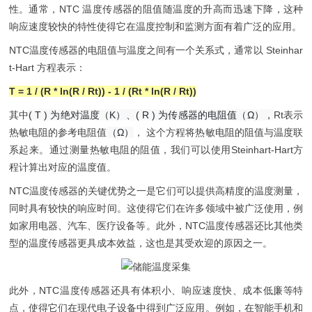
性。通常，NTC 温度传感器的阻值随温度的升高而迅速下降，这种
响应速度较快的特性使得它在温度控制和监测方面有着广泛的应用。
NTC温度传感器的电阻值与温度之间有一个关系式，通常以 Steinhar
t-Hart 方程表示：
T = 1 / (R * ln(R / Rt)) - 1 / (Rt * ln(R / Rt))
其中
( T ) 为绝对温度（K）、( R ) 为传感器的电阻值（Ω），
Rt表示
热敏电阻的参考电阻值
（Ω）
， 这个方程将热敏电阻的阻值与温度联
系起来。通过测量热敏电阻的阻值，我们可以使用Steinhart-Hart方
程计算出对应的温度值。
NTC温度传感器的关键优势之一是它们可以提供高精度的温度测量，
同时具有较快的响应时间。这使得它们在许多领域中被广泛使用，例
如家用电器、汽车、医疗设备等。此外，NTC温度传感器还比其他类
型的温度传感器更具成本效益，这也是其受欢迎的原因之一。
此外，NTC温度传感器还具有体积小、响应速度快、成本低廉等特
点，使得它们在现代电子设备中得到广泛应用。例如，在智能手机和