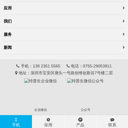
应用
我们
服务
新闻
手机：
138 2351 5565
电话：
0755-29053811
地址：深圳市宝安区塘头一号路创维创新谷7号楼二层
企业微信
公众号
手机
应用
产品
联系