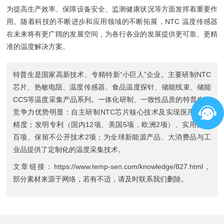
为提高生产效率、保障设备安全、监测健康状况等方面发挥着重要作
用。随着科技的不断进步和应用领域的不断拓展，NTC 温度传感器
在未来将有更广阔的发展空间，为各行各业的发展提供更可靠、更精
准的温度解决方案。
特普生是国家高新技术、专精特新“小巨人”企业。主要研制
NTC
芯片
、
热敏电阻
、
温度传感器
、
食品温度探针
、
储能线束
、
储能
CCS
等温度采集产品系列。一体化研制、一致性品质的特普生，
竞争力优势明显：自主研制NTC芯片核心技术及实现医用0.3%
精度；发明专利（国内12项、美国5项，欧洲2项）、实用新型
百项、保留不公开技术2项；为全球新能源产品、大消费品与工
业品提供了定制化的温度采集技术。
文章链接：
https://www.temp-sen.com/knowledge/827.html
，
部分素材来源于网络，若有不适，请及时联系我们删除。