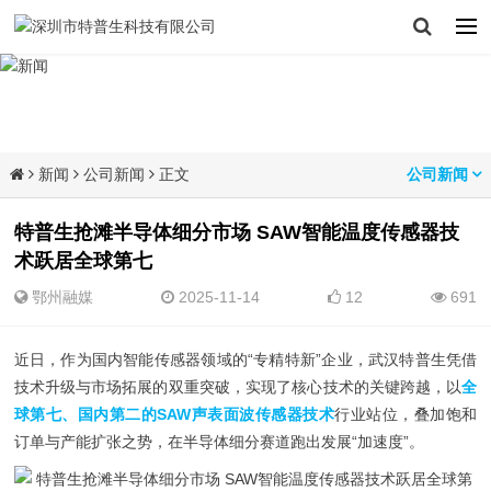
新闻
公司新闻
正文
公司新闻
特普生抢滩半导体细分市场 SAW智能温度传感器技
术跃居全球第七
鄂州融媒
2025-11-14
12
691
近日，作为国内智能传感器领域的“专精特新”企业，武汉特普生凭借
技术升级与市场拓展的双重突破，实现了核心技术的关键跨越，以
全
球第七、国内第二的SAW声表面波传感器技术
行业站位，叠加饱和
订单与产能扩张之势，在半导体细分赛道跑出发展“加速度”。