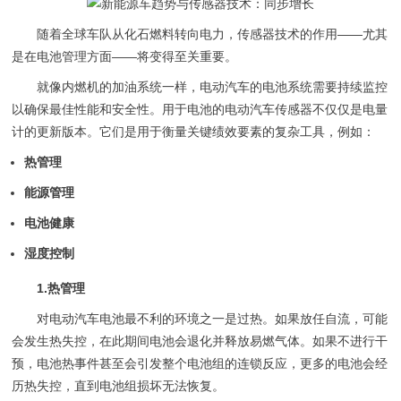
随着全球车队从化石燃料转向电力，传感器技术的作用——尤其
是在电池管理方面——将变得至关重要。
就像内燃机的加油系统一样，电动汽车的电池系统需要持续监控
以确保最佳性能和安全性。用于电池的电动汽车传感器不仅仅是电量
计的更新版本。它们是用于衡量关键绩效要素的复杂工具，例如：
热管理
能源管理
电池健康
湿度控制
1.热管理
对电动汽车电池最不利的环境之一是过热。如果放任自流，可能
会发生热失控，在此期间电池会退化并释放易燃气体。如果不进行干
预，电池热事件甚至会引发整个电池组的连锁反应，更多的电池会经
历热失控，直到电池组损坏无法恢复。