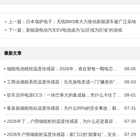
上一篇：
日本瑞萨电子：无线BMS将大力推动新能源车被广泛采纳
下一篇：
新能源电动汽车EV电池成为“以区域为区域”的游戏
最新文章
• 储能电池模组温度传感器：2026年，谁在替每一颗电芯守住生死线？
08-05
• 工商业储能系统温度传感器：当充放电变成一门"赚差价"的生意，温度一旦失准，亏的就是真金白银
08-03
• 驻车启停电源CCS：一块巴掌大的集成板，凭什么卡住了几十万辆车子的交付？
08-01
• 集装箱储能电站温度传感器：为什么99%的安全事故，都跟温度监测失准有关
07-31
• 2026年了，户用储能柜的温度传感器，为什么还是最容易被忽视的那一环？
07-30
• 2026年户用储能柜温度传感器：家门口的“能量站”，安全防线守住了吗？
07-29