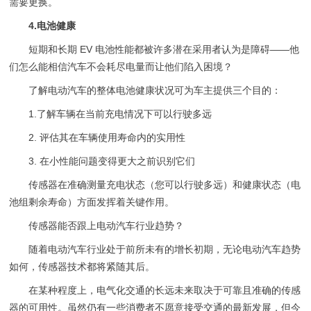
需要更换。
4.电池健康
短期和长期 EV 电池性能都被许多潜在采用者认为是障碍——他
们怎么能相信汽车不会耗尽电量而让他们陷入困境？
了解电动汽车的整体电池健康状况可为车主提供三个目的：
1.了解车辆在当前充电情况下可以行驶多远
2. 评估其在车辆使用寿命内的实用性
3. 在小性能问题变得更大之前识别它们
传感器在准确测量充电状态（您可以行驶多远）和健康状态（电
池组剩余寿命）方面发挥着关键作用。
传感器能否跟上电动汽车行业趋势？
随着电动汽车行业处于前所未有的增长初期，无论电动汽车趋势
如何，传感器技术都将紧随其后。
在某种程度上，电气化交通的长远未来取决于可靠且准确的传感
器的可用性。虽然仍有一些消费者不愿意接受交通的最新发展，但今