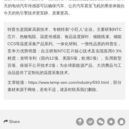
天的电动汽车传感器可以确保汽车、公共汽车甚至飞机的乘坐体验比
今天的热引擎技术更安静、质量更高。
特普生是国家高新技术、专精特新“小巨人”企业。主要研制
NTC
芯片
、
热敏电阻
、
温度传感器
、
食品温度探针
、
储能线束
、
储能
CCS
等温度采集产品系列。一体化研制、一致性品质的特普生，
竞争力优势明显：自主研制NTC芯片核心技术及实现医用0.3%
精度；发明专利（国内12项、美国5项，欧洲2项）、实用新型
百项、保留不公开技术2项；为全球新能源产品、大消费品与工
业品提供了定制化的温度采集技术。
文章链接：
https://www.temp-sen.com/industry/593.html
，部分
素材来源于网络，若有不适，请及时联系我们删除。
Share
12