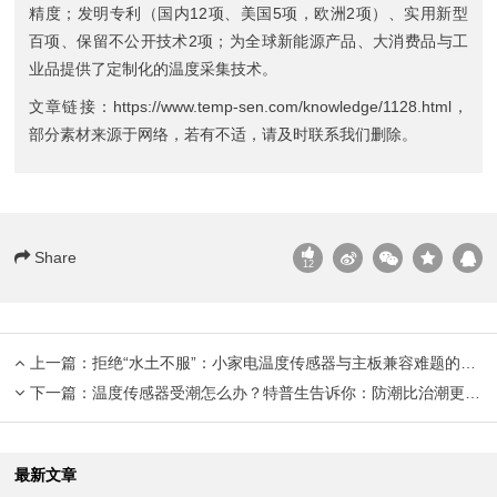
精度；发明专利（国内12项、美国5项，欧洲2项）、实用新型
百项、保留不公开技术2项；为全球新能源产品、大消费品与工
业品提供了定制化的温度采集技术。
文章链接：
https://www.temp-sen.com/knowledge/1128.html
，
部分素材来源于网络，若有不适，请及时联系我们删除。
Share
12
上一篇：
拒绝“水土不服”：小家电温度传感器与主板兼容难题的破局之道
下一篇：
温度传感器受潮怎么办？特普生告诉你：防潮比治潮更重要
最新文章