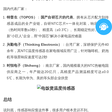
国内代表厂家：
特普生（TOPOS）
：
国产自研芯片的代表
。拥有从芯片配方到传
感器成品的全产业链，自研NTC芯片+一体化封装，响应速度快
（热时间常数≤3秒）、精度高（±0.3℃）、长期稳定性好。专精特
新“小巨人”企业，用“中国芯”解决小家电温控难题
兴勤电子（Thinking Electronic）
：台湾厂家，深耕保护元件40
余年，其NTC温度传感器在家电领域应用广泛，针对咖啡机、奶泡
机等场景响应速度可达2秒
时恒电子（Shiheng）
：南京厂家，国内规模最大的NTC热敏电阻
供应商之一，年产能达20亿只，高精度产品测温精度可达±0.0
5℃，长期为华为、美的等头部企业供货
总结
说到底，传感器响应慢这件事，很多用户根本意识不到。