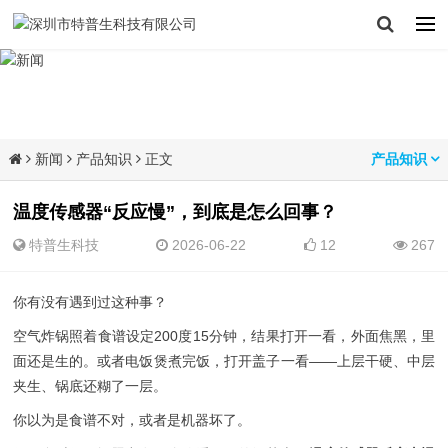
新闻
产品知识
正文
产品知识
温度传感器“反应慢”，到底是怎么回事？
特普生科技
2026-06-22
12
267
你有没有遇到过这种事？
空气炸锅照着食谱设定200度15分钟，结果打开一看，外面焦黑，里
面还是生的。或者电饭煲煮完饭，打开盖子一看——上层干硬、中层
夹生、锅底还糊了一层。
你以为是食谱不对，或者是机器坏了。