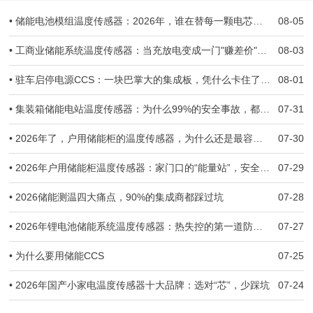
• 储能电池模组温度传感器：2026年，谁在替每一颗电芯守住生死线？
08-05
• 工商业储能系统温度传感器：当充放电变成一门"赚差价"的生意，温度一旦失准，亏的就是真金白银
08-03
• 驻车启停电源CCS：一块巴掌大的集成板，凭什么卡住了几十万辆车子的交付？
08-01
• 集装箱储能电站温度传感器：为什么99%的安全事故，都跟温度监测失准有关
07-31
• 2026年了，户用储能柜的温度传感器，为什么还是最容易被忽视的那一环？
07-30
• 2026年户用储能柜温度传感器：家门口的“能量站”，安全防线守住了吗？
07-29
• 2026储能测温四大痛点，90%的集成商都踩过坑
07-28
• 2026年锂电池储能系统温度传感器：热失控的第一道防线，到底守住了没有？
07-27
• 为什么要用储能CCS
07-25
• 2026年国产小家电温度传感器十大品牌：选对“芯”，少踩坑
07-24