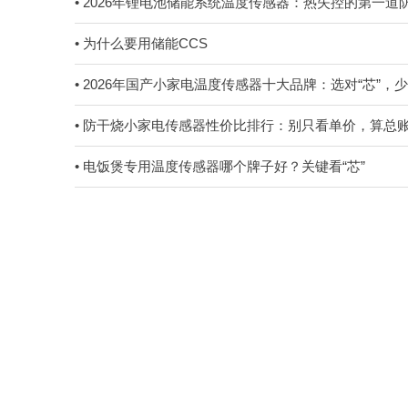
• 2026年锂电池储能系统温度传感器：热失控的第一
• 为什么要用储能CCS
• 2026年国产小家电温度传感器十大品牌：选对“芯”，
• 防干烧小家电传感器性价比排行：别只看单价，算总
• 电饭煲专用温度传感器哪个牌子好？关键看“芯”