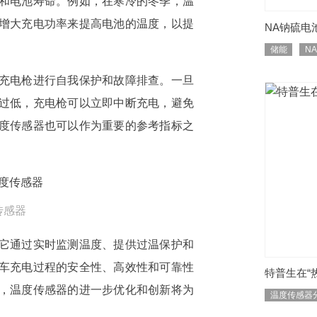
和电池寿命。例如，在寒冷的冬季，温
增大充电功率来提高电池的温度，以提
NA钠硫电
储能
N
充电枪进行自我保护和故障排查。一旦
过低，充电枪可以立即中断充电，避免
度传感器也可以作为重要的参考指标之
传感器
它通过实时监测温度、提供过温保护和
车充电过程的安全性、高效性和可靠性
特普生在“
，温度传感器的进一步优化和创新将为
温度传感器