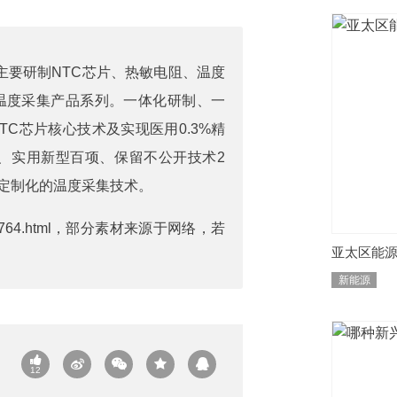
主要研制
NTC芯片
、
热敏电阻
、
温度
温度采集产品系列。一体化研制、一
C芯片核心技术及实现医用0.3%精
）、实用新型百项、保留不公开技术2
定制化的温度采集技术。
764.html
，部分素材来源于网络，若
亚太区能
新能源
12