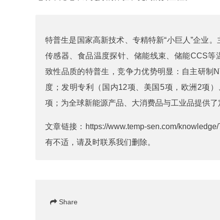
特普生是国家高新技术、专精特新“小巨人”企业。
传感器
、
食品温度探针
、
储能线束
、
储能CCS
等
致性品质的特普生，竞争力优势明显：自主研制NT
度；发明专利（国内12项、美国5项，欧洲2项
项；为全球新能源产品、大消费品与工业品提供了
文章链接：
https://www.temp-sen.com/knowledge/
有不适，请及时联系我们删除。
Share