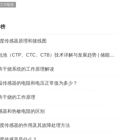
CS母排
行榜
0温度传感器原理和接线图
池（CTP、CTC、CTB）技术详解与发展趋势 | 储能CCS
防干烧系统的工作原理解读
温传感器的电阻和电压正常值为多少？
防干烧的工作原理
感器和热敏电阻的区别
00温度传感器的作用及其故障处理方法
0温度传感器是什么？