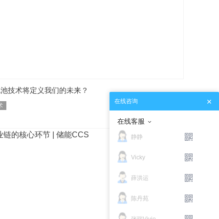
电池技术将定义我们的未来？
在线咨询
术
在线客服
静静
Vicky
薛洪运
陈丹苑