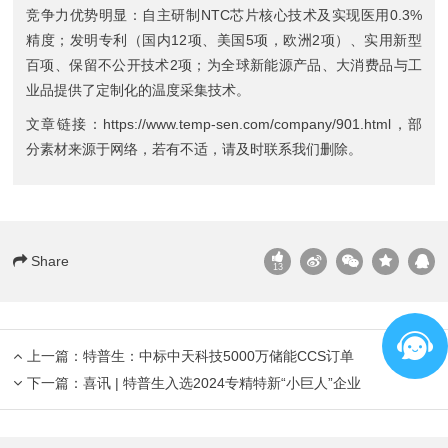
竞争力优势明显：自主研制NTC芯片核心技术及实现医用0.3%
精度；发明专利（国内12项、美国5项，欧洲2项）、实用新型
百项、保留不公开技术2项；为全球新能源产品、大消费品与工
业品提供了定制化的温度采集技术。
文章链接：
https://www.temp-sen.com/company/901.html
，部
分素材来源于网络，若有不适，请及时联系我们删除。
Share
13
上一篇：
特普生：中标中天科技5000万储能CCS订单
下一篇：
喜讯 | 特普生入选2024专精特新“小巨人”企业