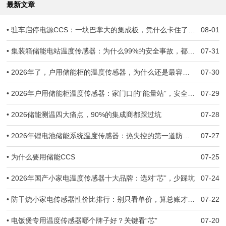
最新文章
• 驻车启停电源CCS：一块巴掌大的集成板，凭什么卡住了几十万辆车子的交付？
08-01
• 集装箱储能电站温度传感器：为什么99%的安全事故，都跟温度监测失准有关
07-31
• 2026年了，户用储能柜的温度传感器，为什么还是最容易被忽视的那一环？
07-30
• 2026年户用储能柜温度传感器：家门口的“能量站”，安全防线守住了吗？
07-29
• 2026储能测温四大痛点，90%的集成商都踩过坑
07-28
• 2026年锂电池储能系统温度传感器：热失控的第一道防线，到底守住了没有？
07-27
• 为什么要用储能CCS
07-25
• 2026年国产小家电温度传感器十大品牌：选对“芯”，少踩坑
07-24
• 防干烧小家电传感器性价比排行：别只看单价，算总账才不亏
07-22
• 电饭煲专用温度传感器哪个牌子好？关键看“芯”
07-20