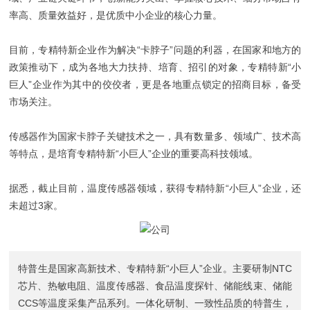
率高、质量效益好，是优质中小企业的核心力量。
目前，专精特新企业作为解决“卡脖子”问题的利器，在国家和地方的
政策推动下，成为各地大力扶持、培育、招引的对象，专精特新“小
巨人”企业作为其中的佼佼者，更是各地重点锁定的招商目标，备受
市场关注。
传感器作为国家卡脖子关键技术之一，具有数量多、领域广、技术高
等特点，是培育专精特新“小巨人”企业的重要高科技领域。
据悉，截止目前，温度传感器领域，获得专精特新“小巨人”企业，还
未超过3家。
特普生是国家高新技术、专精特新“小巨人”企业。主要研制
NTC
芯片
、
热敏电阻
、
温度传感器
、
食品温度探针
、
储能线束
、
储能
CCS
等温度采集产品系列。一体化研制、一致性品质的特普生，